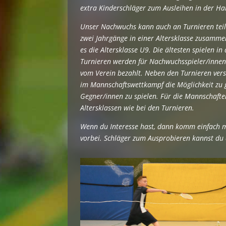
extra Kinderschläger zum Ausleihen in der Hal
Unser Nachwuchs kann auch an Turnieren te
zwei Jahrgänge in einer Altersklasse zusammen
es die Altersklasse U9. Die ältesten spielen in
Turnieren werden für Nachwuchsspieler/innen 
vom Verein bezahlt. Neben den Turnieren ve
im Mannschaftswettkampf die Möglichkeit zu 
Gegner/innen zu spielen. Für die Mannschaften
Altersklassen wie bei den Turnieren.
Wenn du Interesse hast, dann komm einfach 
vorbei. Schläger zum Ausprobieren kannst du d