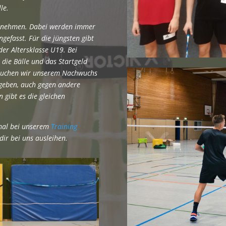
le.
ilnehmen. Dabei werden immer
gefasst. Für die jüngsten gibt
 der Altersklasse U19. Bei
die Bälle und das Startgeld
rsuchen wir unserem Nachwuchs
geben, auch gegen andere
 gibt es die gleichen
mal bei unserem
Training
ir bei uns ausleihen.