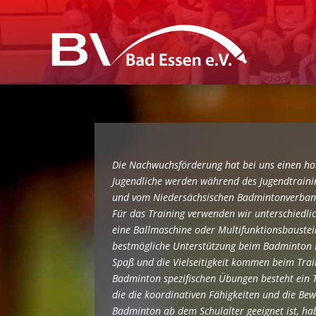
Die Nachwuchsförderung hat bei uns einen ho
Jugendliche werden während des Jugendtraini
und vom Niedersächsischen Badmintonverband 
Für das Training verwenden wir unterschiedlic
eine Ballmaschine oder Multifunktionsbauste
bestmögliche Unterstützung beim Badminton 
Spaß und die Vielseitigkeit kommen beim Trai
Badminton spezifischen Übungen besteht ein T
die die koordinativen Fähigkeiten und die Bew
Badminton ab dem Schulalter geeignet ist, hab