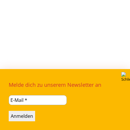
Melde dich zu unserem Newsletter an
Impressum |
Datenschutz |
Cookie Richtlinien
© BV Bad Essen 2026