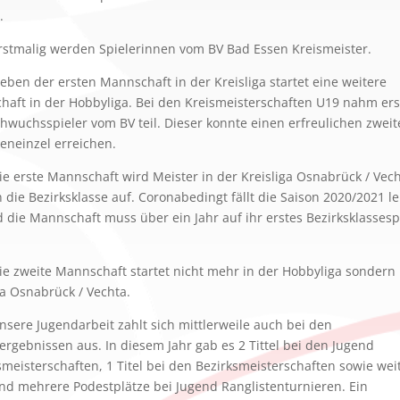
.
Erstmalig werden Spielerinnen vom BV Bad Essen Kreismeister.
Neben der ersten Mannschaft in der Kreisliga startet eine weitere
aft in der Hobbyliga. Bei den Kreismeisterschaften U19 nahm er
hwuchsspieler vom BV teil. Dieser konnte einen erfreulichen zweit
eneinzel erreichen.
Die erste Mannschaft wird Meister in der Kreisliga Osnabrück / Vec
in die Bezirksklasse auf. Coronabedingt fällt die Saison 2020/2021 le
 die Mannschaft muss über ein Jahr auf ihr erstes Bezirksklassesp
Die zweite Mannschaft startet nicht mehr in der Hobbyliga sondern 
ga Osnabrück / Vechta.
Unsere Jugendarbeit zahlt sich mittlerweile auch bei den
ergebnissen aus. In diesem Jahr gab es 2 Tittel bei den Jugend
meisterschaften, 1 Titel bei den Bezirksmeisterschaften sowie wei
nd mehrere Podestplätze bei Jugend Ranglistenturnieren. Ein