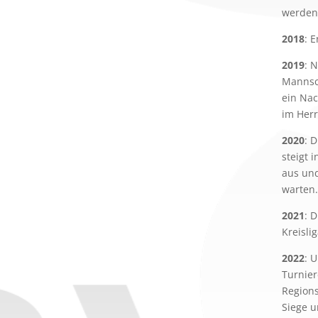
werden
2018
: 
2019
: 
Mannsch
ein Nac
im Herr
2020
: 
steigt 
aus und
warten.
2021
: 
Kreisli
2022
: 
Turnier
Regions
Siege u