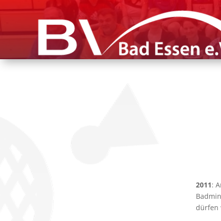
2011
: 
Badmint
dürfen