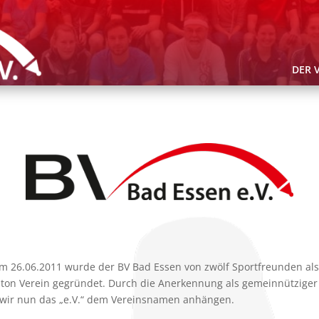
DER 
Am 26.06.2011 wurde der BV Bad Essen von zwölf Sportfreunden als
on Verein gegründet. Durch die Anerkennung als gemeinnütziger
 wir nun das „e.V.“ dem Vereinsnamen anhängen.