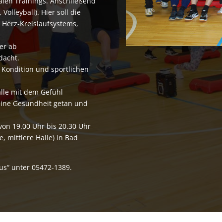
nalen Trainings. Anschließend
 Volleyball). Hier soll die
 Herz-Kreislaufsystems,
er ab
dacht.
Kondition und sportlichen
alle mit dem Gefühl
eine Gesundheit getan und
t von 19.00 Uhr bis 20.30 Uhr
e, mittlere Halle) in Bad
us“ unter 05472-1389.