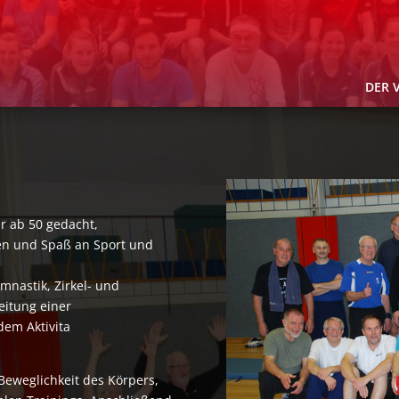
DER 
r ab 50 gedacht,
llen und Spaß an Sport und
mnastik, Zirkel- und
eitung einer
dem Aktivita
Beweglichkeit des Körpers,