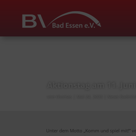
Aktionstag am 11. Juni
von
thomas
Mai 24, 2023
News Badmin
Unter dem Motto „Komm und spiel mit!“ ve