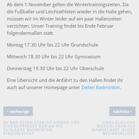
Ab dem 1.November gelten die Wintertrainingszeiten. Da
die Fußballer und Leichtathleten wieder in die Halle gehen,
müssen wir im Winter leider auf ein paar Hallenzeiten
verzichten. Unser Training findet bis Ende Februar
folgendermaßen statt.
Montag 17.30 Uhr bis 22 Uhr Grundschule
Mittwoch 18.30 Uhr bis 22 Uhr Gymnasium
Donnerstag 19.30 Uhr bis 22 Uhr Oberschule
Eine Übersicht und die Anfahrt zu den Hallen findet ihr
auch auf unserer Homepage unter
Zeiten Badminton
.
‹
›
vorherige
nächste
BV BAD ESSEN STARTET KINDER UND
UNGLÜCKLICHE
JUGENDPROJEKT RAN AN DIE
NIEDERLAGEN FÜR
SCHLÄGER BADMINTON
MANNSCHAFT IN DER
KINDERLEICHT
BEZIRKSKLASSE