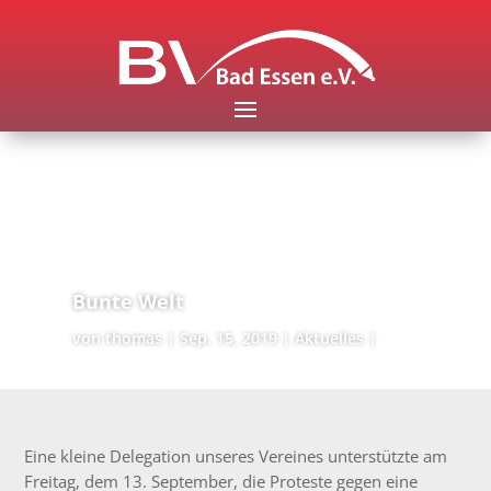
Bunte Welt
von
thomas
Sep. 15, 2019
Aktuelles
Eine kleine Delegation unseres Vereines unterstützte am
Freitag, dem 13. September, die Proteste gegen eine