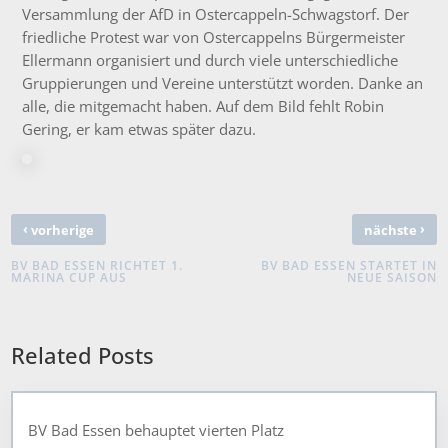
Versammlung der AfD in Ostercappeln-Schwagstorf. Der
friedliche Protest war von Ostercappelns Bürgermeister
Ellermann organisiert und durch viele unterschiedliche
Gruppierungen und Vereine unterstützt worden. Danke an
alle, die mitgemacht haben. Auf dem Bild fehlt Robin
Gering, er kam etwas später dazu.
‹
›
vorherige
nächste
BV BAD ESSEN RICHTET 1.
BV BAD ESSEN STARTET IN
MARINA CUP AUS
NEUE SAISON
Related Posts
BV Bad Essen behauptet vierten Platz