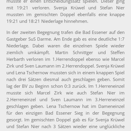
musste er
einen Entscheidungssatz spielen. Dieser ging
mit 19:21 verloren. Svenja Krüwel und Stefan Nier
mussten im gemischten Doppel ebenfalls eine knappe
19:21 und 18:21 Niederlage hinnehmen.
In der zweiten Begegnung trafen die Bad Essener auf den
Gastgeber SuS Darme. Am Ende gab es eine deutliche 1:7
Niederlage. Dabei waren die einzelnen Spiele wieder
ziemlich umkämpft. Martin Schnittger und Steffen
Herbarth verloren im 1.Herrendoppel ebenso wie Marcel
Zirk und Sven Laumann im 2.Herrendoppel. Svenja Krüwel
und Lena Tschernow mussten sich in einem knappen Spiel
nach drei Sätzen diesmal auch geschlagen geben. Somit
lag der BV zu Beginn schon 0:3 zurück. Im 1.Herreneinzel
musste sich Marcel Zirk wie auch Stefan Nier im
2.Herreneinzel und Sven Laumann im 3.Herreneinzel
geschlagen geben. Lena Tschernow hat im Dameneinzel
für den einzigen Bad Essener Sieg in der Begegnung
gesorgt. Im gemischten Doppel gab es für Svenja Krüwel
und Stefan Nier nach 3 Sätzen wieder eine unglückliche