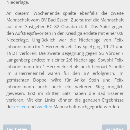
Niederlage.
An diesem Wochenende
spielte
ebenfalls die zweite
Mannschaft vom BV Bad Essen. Zuerst traf die Mannschaft
auf den Gastgeber BC 82 Osnabrück II. Das Spiel gegen
den Aufstiegsfavoriten in der Kreisliga endete mit einer 0:8
Niederlage. Unglücklich war die Niederlage von Felix
Johannsmann im 1.Herreneinzel. Das Spiel ging 19:21 und
19:21 verloren. Die zweite Begegnung gegen SG Vörden /
Langenberg endete mit einer 2:6 Niederlage. Sowohl Felix
Johannsmann im 1.Herreneinzel als auch Lennart Schulte
im 3.Herreneinzel
waren für den
BV
erfolgreich
. Im
gemischten Doppel wäre für Anika Stein und Felix
Johannsmann auch noch ein weiterer Sieg möglich
gewesen. Erst im dritten Satz haben die Bad Essener
verloren.
Mit den Links können die genauen Ergebnisse
der
ersten
und
zweiten
Mannschaft nachgeguckt werden.
‹
›
vorherige
nächste