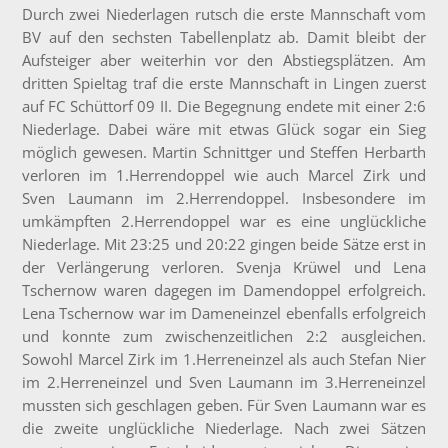
Durch zwei Niederlagen rutsch die erste Mannschaft vom
BV auf den sechsten Tabellenplatz ab. Damit bleibt der
Aufsteiger aber weiterhin vor den Abstiegsplätzen. Am
dritten Spieltag traf die erste Mannschaft in Lingen zuerst
auf FC Schüttorf 09 II. Die Begegnung endete mit einer 2:6
Niederlage. Dabei wäre mit etwas Glück sogar ein Sieg
möglich gewesen. Martin Schnittger und Steffen Herbarth
verloren im 1.Herrendoppel wie auch Marcel Zirk und
Sven Laumann im 2.Herrendoppel. Insbesondere im
umkämpften 2.Herrendoppel war es eine unglückliche
Niederlage. Mit 23:25 und 20:22 gingen beide Sätze erst in
der Verlängerung verloren. Svenja Krüwel und Lena
Tschernow waren dagegen im Damendoppel erfolgreich.
Lena Tschernow war im Dameneinzel ebenfalls erfolgreich
und konnte zum zwischenzeitlichen 2:2 ausgleichen.
Sowohl Marcel Zirk im 1.Herreneinzel als auch Stefan Nier
im 2.Herreneinzel und Sven Laumann im 3.Herreneinzel
mussten sich geschlagen geben. Für Sven Laumann war es
die zweite unglückliche Niederlage. Nach zwei Sätzen